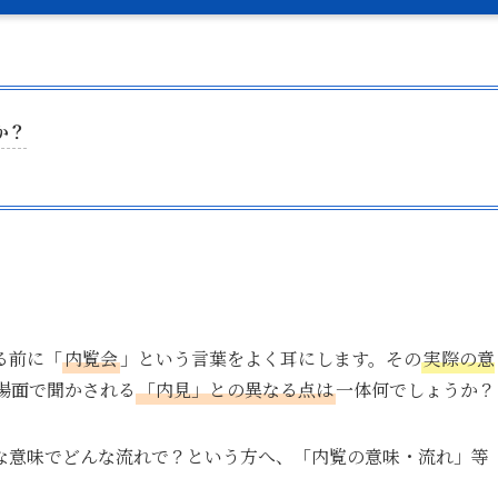
か？
る前に「
内覧会
」という言葉をよく耳にします。その
実際の意
場面で聞かされる
「内見」との異なる点は
一体何でしょうか？
な意味でどんな流れで？という方へ、「内覧の意味・流れ」等