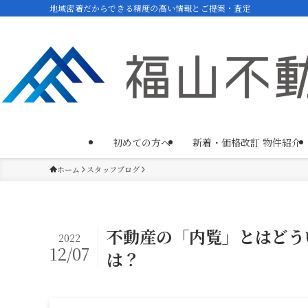
地域密着だからできる精度の高い情報とご提案・査定
初めての方へ
新着・価格改訂 物件紹介
ホーム
スタッフブログ
不動産の「内覧」とはどう
2022
12/07
は？