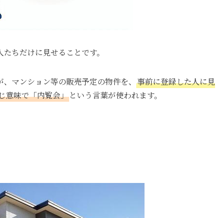
人たちだけに見せることです。
が、マンション等の販売予定の物件を、
事前に登録した人に見
じ意味で「内覧会」
という言葉が使われます。