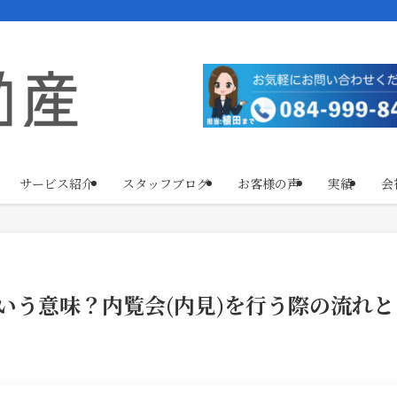
サービス紹介
スタッフブログ
お客様の声
実績
会
いう意味？内覧会(内見)を行う際の流れと