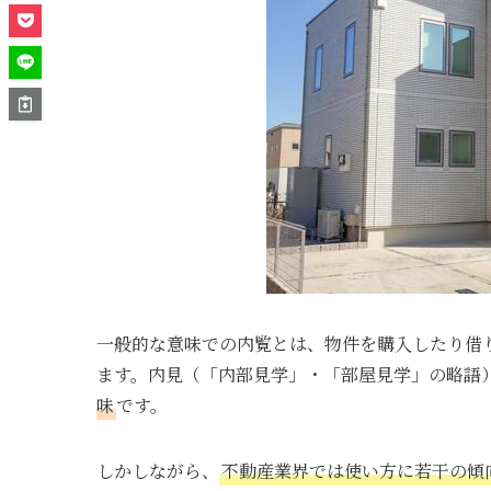
一般的な意味での内覧とは、物件を購入したり借
ます。内見（「内部見学」・「部屋見学」の略語
味
です。
しかしながら、
不動産業界では使い方に若干の傾