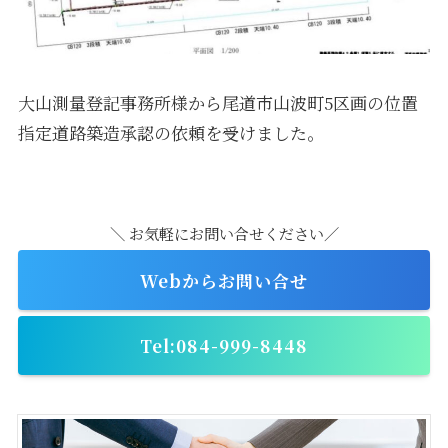
大山測量登記事務所様から尾道市山波町5区画の位置
指定道路築造承認の依頼を受けました。
＼ お気軽にお問い合せください／
Webからお問い合せ
Tel:084-999-8448