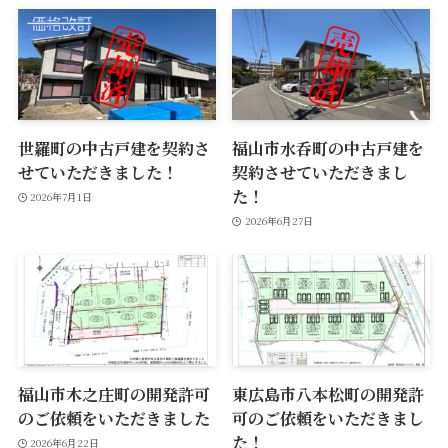
世羅町の中古戸建を契約さ
福山市水呑町の中古戸建を
せていただきました！
契約させていただきまし
た！
2026年7月1日
2026年6月27日
福山市木之庄町の開発許可
東広島市八本松町の開発許
のご依頼をいただきました
可のご依頼をいただきまし
た！
2026年6月22日