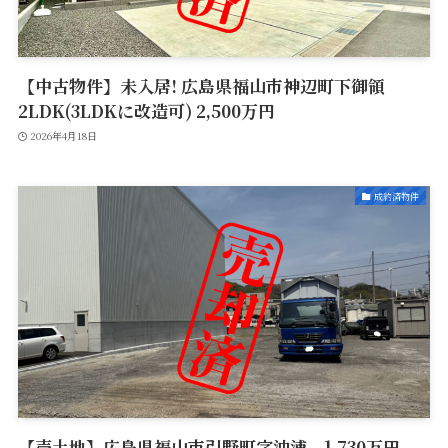
【中古物件】未入居! 広島県福山市神辺町下御領
2LDK(3LDKに改造可) 2,500万円
2026年4月18日
成約済物件
【売土地】広島県福山市引野町字沖浦 1,730万円