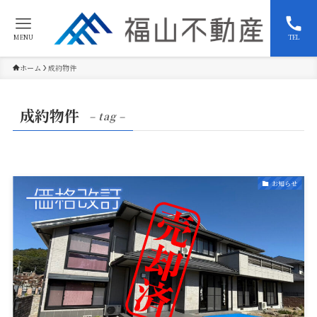
MENU
TEL
ホーム
成約物件
成約物件
– tag –
お知らせ